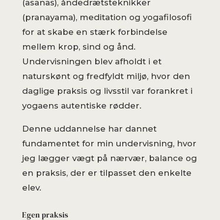
(asanas), åndedrætsteknikker
(pranayama), meditation og yogafilosofi
for at skabe en stærk forbindelse
mellem krop, sind og ånd.
Undervisningen blev afholdt i et
naturskønt og fredfyldt miljø, hvor den
daglige praksis og livsstil var forankret i
yogaens autentiske rødder.
Denne uddannelse har dannet
fundamentet for min undervisning, hvor
jeg lægger vægt på nærvær, balance og
en praksis, der er tilpasset den enkelte
elev.
Egen praksis