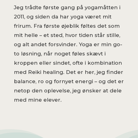
Jeg trådte første gang på yogamåtten i
2011, og siden da har yoga været mit
frirum. Fra første øjeblik føltes det som
mit helle – et sted, hvor tiden står stille,
og alt andet forsvinder. Yoga er min go-
to løsning, når noget føles skævt i
kroppen eller sindet, ofte i kombination
med Reiki healing. Det er her, jeg finder
balance, ro og fornyet energi – og det er
netop den oplevelse, jeg ønsker at dele
med mine elever.