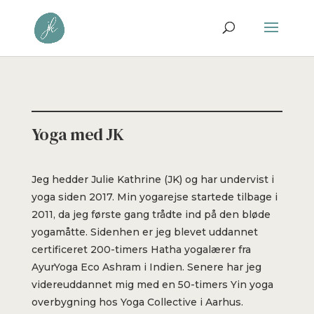
Yoga med JK
Jeg hedder Julie Kathrine (JK) og har undervist i
yoga siden 2017. Min yogarejse startede tilbage i
2011, da jeg første gang trådte ind på den bløde
yogamåtte. Sidenhen er jeg blevet uddannet
certificeret 200-timers Hatha yogalærer fra
AyurYoga Eco Ashram i Indien. Senere har jeg
videreuddannet mig med en 50-timers Yin yoga
overbygning hos Yoga Collective i Aarhus.